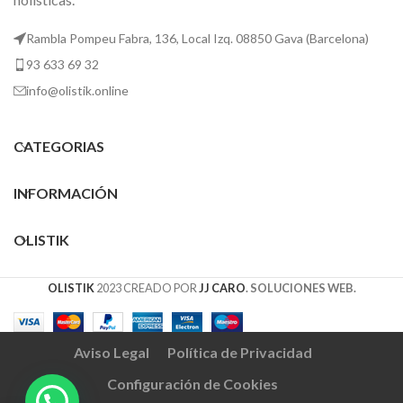
Rambla Pompeu Fabra, 136, Local Izq. 08850 Gava (Barcelona)
93 633 69 32
info@olistik.online
CATEGORIAS
INFORMACIÓN
OLISTIK
OLISTIK
2023 CREADO POR
JJ CARO
. SOLUCIONES WEB.
Aviso Legal
Política de Privacidad
Configuración de Cookies