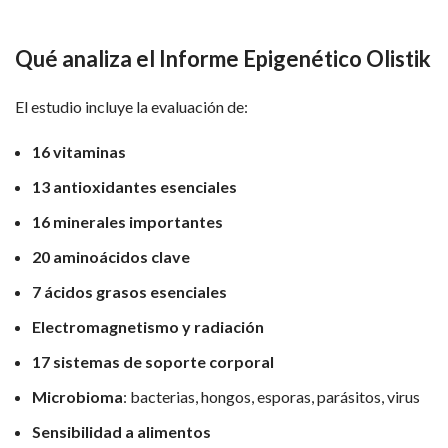
Qué analiza el Informe Epigenético Olistik
El estudio incluye la evaluación de:
16 vitaminas
13 antioxidantes esenciales
16 minerales importantes
20 aminoácidos clave
7 ácidos grasos esenciales
Electromagnetismo y radiación
17 sistemas de soporte corporal
Microbioma
: bacterias, hongos, esporas, parásitos, virus
Sensibilidad a alimentos