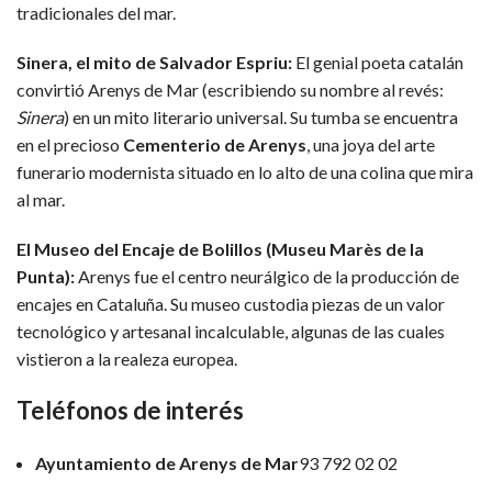
tradicionales del mar.
Sinera, el mito de Salvador Espriu:
El genial poeta catalán
convirtió Arenys de Mar (escribiendo su nombre al revés:
Sinera
) en un mito literario universal. Su tumba se encuentra
en el precioso
Cementerio de Arenys
, una joya del arte
funerario modernista situado en lo alto de una colina que mira
al mar.
El Museo del Encaje de Bolillos (Museu Marès de la
Punta):
Arenys fue el centro neurálgico de la producción de
encajes en Cataluña. Su museo custodia piezas de un valor
tecnológico y artesanal incalculable, algunas de las cuales
vistieron a la realeza europea.
Teléfonos de interés
Ayuntamiento de Arenys de Mar
93 792 02 02