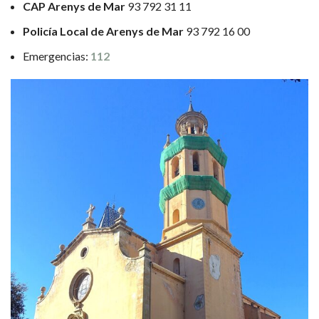
CAP Arenys de Mar
93 792 31 11
Policía Local de Arenys de Mar
93 792 16 00
Emergencias:
112