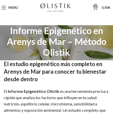
0
MENU
0.00
€
Informe Epigenético en
Arenys de Mar – Método
Olistik
El estudio epigenético más completo en
Arenys de Mar para conocer tu bienestar
desde dentro
El
Informe Epigenético Olistik
es una herramienta precisa y
rápida que analiza los factores que influyen en tu salud:
nutrición, equilibrio celular, microbioma, sensibilidad a
alimentos y exposición ambiental. Un estudio completo que