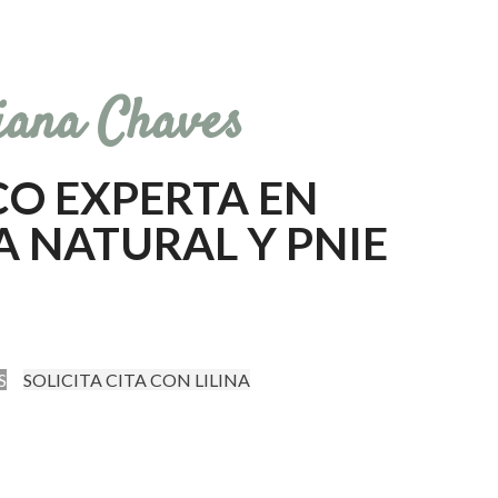
liana Chaves
O EXPERTA EN
A NATURAL Y PNIE
S
SOLICITA CITA CON LILINA