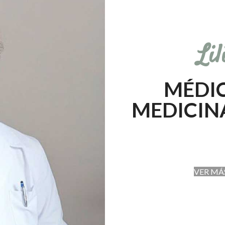
Li
MÉDIC
MEDICIN
VER MÁ