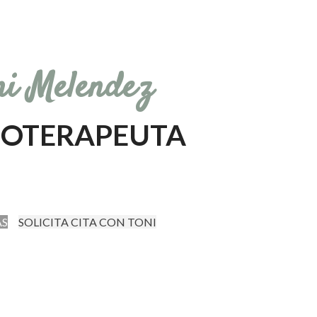
ni Melendez
NOTERAPEUTA
ÁS
SOLICITA CITA CON TONI