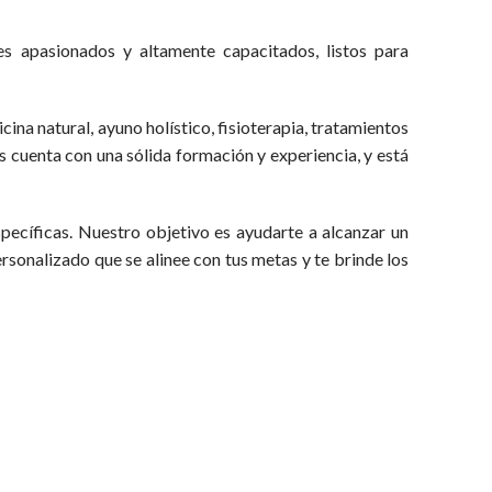
es apasionados y altamente capacitados, listos para
a natural, ayuno holístico, fisioterapia, tratamientos
s cuenta con una sólida formación y experiencia, y está
ecíficas. Nuestro objetivo es ayudarte a alcanzar un
rsonalizado que se alinee con tus metas y te brinde los