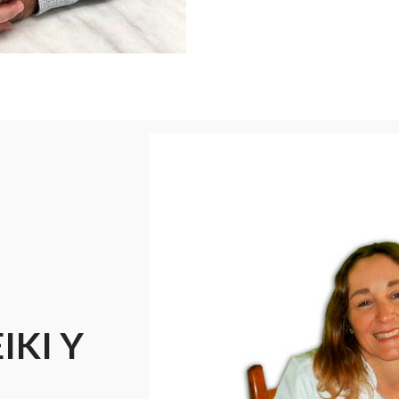
IKI Y