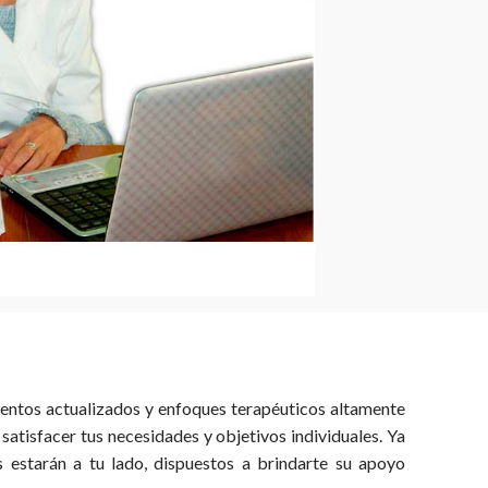
ientos actualizados y enfoques terapéuticos altamente
atisfacer tus necesidades y objetivos individuales. Ya
as estarán a tu lado, dispuestos a brindarte su apoyo