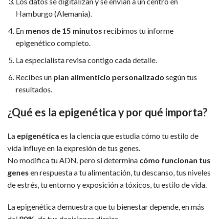
Los datos se digitalizan y se envían a un centro en
Hamburgo (Alemania).
En
menos de 15 minutos
recibimos tu informe
epigenético completo.
La especialista revisa contigo cada detalle.
Recibes un
plan alimenticio personalizado
según tus
resultados.
¿Qué es la epigenética y por qué importa?
La
epigenética
es la ciencia que estudia cómo tu estilo de
vida influye en la expresión de tus genes.
No modifica tu ADN, pero sí determina
cómo funcionan tus
genes
en respuesta a tu alimentación, tu descanso, tus niveles
de estrés, tu entorno y exposición a tóxicos, tu estilo de vida.
La epigenética demuestra que tu bienestar depende, en más
del
80%
, de tus decisiones diarias.