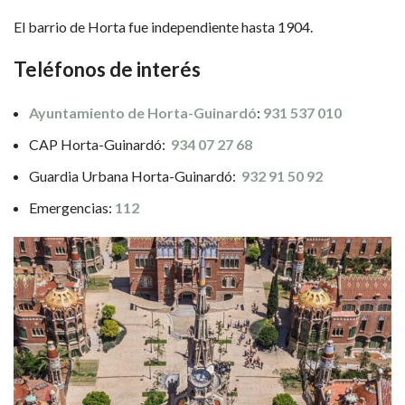
El barrio de Horta fue independiente hasta 1904.
Teléfonos de interés
Ayuntamiento de Horta-Guinardó
:
931 537 010
CAP Horta-Guinardó:
934 07 27 68
Guardia Urbana Horta-Guinardó:
932 91 50 92
Emergencias:
112