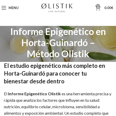
0
MENU
0.00
€
Informe Epigenético en
Horta-Guinardó –
Método Olistik
El estudio epigenético más completo en
Horta-Guinardó para conocer tu
bienestar desde dentro
El
Informe Epigenético Olistik
es una herramienta precisa y
rápida que analiza los factores que influyen en tu salud:
nutrición, equilibrio celular, microbioma, sensibilidad a
alimentos y exposición ambiental. Un estudio completo que