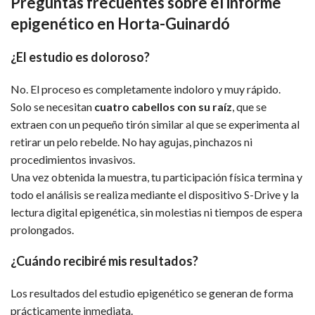
Preguntas frecuentes
sobre el informe
epigenético en Horta-Guinardó
¿El estudio es doloroso?
No. El proceso es completamente indoloro y muy rápido.
Solo se necesitan
cuatro cabellos con su raíz
, que se
extraen con un pequeño tirón similar al que se experimenta al
retirar un pelo rebelde. No hay agujas, pinchazos ni
procedimientos invasivos.
Una vez obtenida la muestra, tu participación física termina y
todo el análisis se realiza mediante el dispositivo S-Drive y la
lectura digital epigenética, sin molestias ni tiempos de espera
prolongados.
¿Cuándo recibiré mis resultados?
Los resultados del estudio epigenético se generan de forma
prácticamente inmediata.