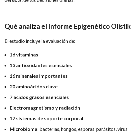
Qué analiza el Informe Epigenético Olistik
El estudio incluye la evaluación de:
16 vitaminas
13 antioxidantes esenciales
16 minerales importantes
20 aminoácidos clave
7 ácidos grasos esenciales
Electromagnetismo y radiación
17 sistemas de soporte corporal
Microbioma
: bacterias, hongos, esporas, parásitos, virus