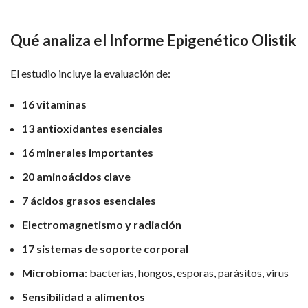
Qué analiza el Informe Epigenético Olistik
El estudio incluye la evaluación de:
16 vitaminas
13 antioxidantes esenciales
16 minerales importantes
20 aminoácidos clave
7 ácidos grasos esenciales
Electromagnetismo y radiación
17 sistemas de soporte corporal
Microbioma
: bacterias, hongos, esporas, parásitos, virus
Sensibilidad a alimentos