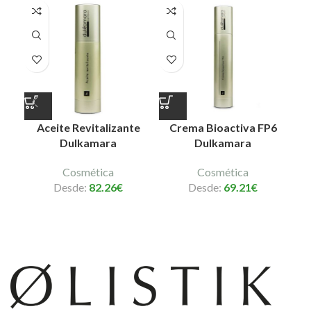
Aceite Revitalizante
Crema Bioactiva FP6
C
Dulkamara
Dulkamara
Cosmética
Cosmética
Desde:
82.26
€
Desde:
69.21
€