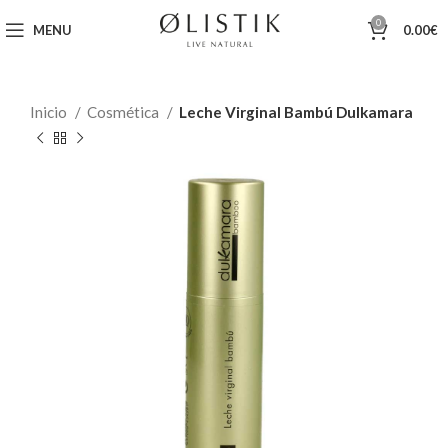
0
MENU
0.00
€
Inicio
Cosmética
Leche Virginal Bambú Dulkamara