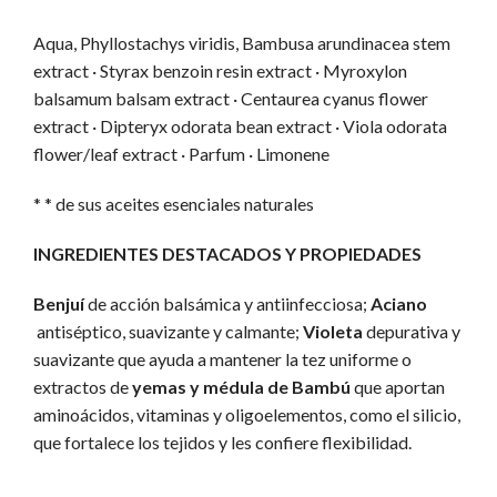
Aqua, Phyllostachys viridis, Bambusa arundinacea stem
extract · Styrax benzoin resin extract · Myroxylon
balsamum balsam extract · Centaurea cyanus flower
extract · Dipteryx odorata bean extract · Viola odorata
flower/leaf extract · Parfum · Limonene
* * de sus aceites esenciales naturales
INGREDIENTES DESTACADOS Y PROPIEDADES
Benjuí
de acción balsámica y antiinfecciosa;
Aciano
antiséptico, suavizante y calmante;
Violeta
depurativa y
suavizante que ayuda a mantener la tez uniforme o
extractos de
yemas y médula de Bambú
que aportan
aminoácidos, vitaminas y oligoelementos, como el silicio,
que fortalece los tejidos y les confiere flexibilidad.