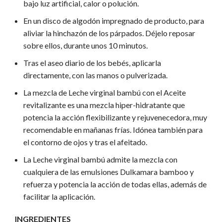
bajo luz artificial, calor o polución.
En un disco de algodón impregnado de producto, para
aliviar la hinchazón de los párpados. Déjelo reposar
sobre ellos, durante unos 10 minutos.
Tras el aseo diario de los bebés, aplicarla
directamente, con las manos o pulverizada.
La mezcla de Leche virginal bambú con el Aceite
revitalizante es una mezcla hiper-hidratante que
potencia la acción flexibilizante y rejuvenecedora, muy
recomendable en mañanas frías. Idónea también para
el contorno de ojos y tras el afeitado.
La Leche virginal bambú admite la mezcla con
cualquiera de las emulsiones Dulkamara bamboo y
refuerza y potencia la acción de todas ellas, además de
facilitar la aplicación.
INGREDIENTES