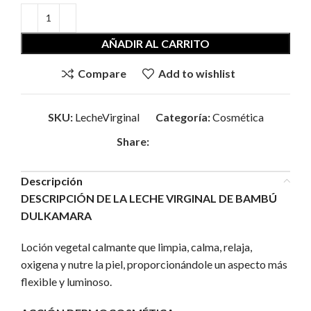
AÑADIR AL CARRITO
Compare
Add to wishlist
SKU:
LecheVirginal
Categoría:
Cosmética
Share:
Descripción
DESCRIPCIÓN DE LA LECHE VIRGINAL DE BAMBÚ
DULKAMARA
Loción vegetal calmante que limpia, calma, relaja,
oxigena y nutre la piel, proporcionándole un aspecto más
flexible y luminoso.