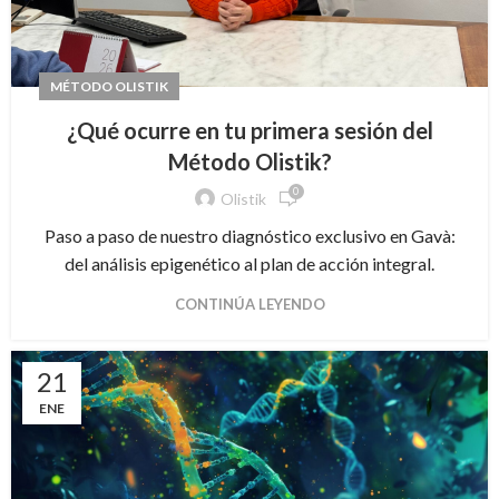
MÉTODO OLISTIK
¿Qué ocurre en tu primera sesión del
Método Olistik?
0
Olistik
Paso a paso de nuestro diagnóstico exclusivo en Gavà:
del análisis epigenético al plan de acción integral.
CONTINÚA LEYENDO
21
ENE