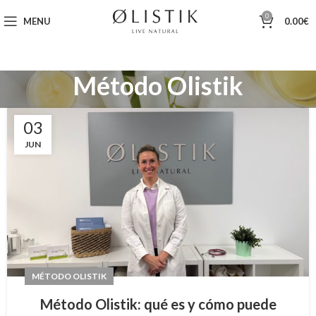
0
MENU
0.00
€
Método Olistik
03
JUN
MÉTODO OLISTIK
Método Olistik: qué es y cómo puede