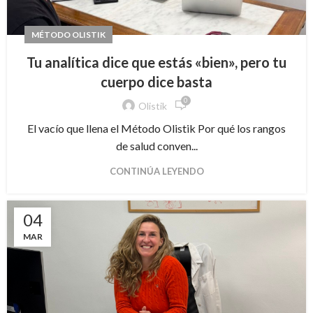
MÉTODO OLISTIK
Tu analítica dice que estás «bien», pero tu
cuerpo dice basta
0
Olistik
El vacío que llena el Método Olistik Por qué los rangos
de salud conven...
CONTINÚA LEYENDO
04
MAR