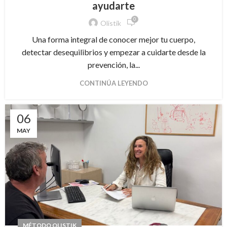
ayudarte
0
Olistik
Una forma integral de conocer mejor tu cuerpo,
detectar desequilibrios y empezar a cuidarte desde la
prevención, la...
CONTINÚA LEYENDO
06
MAY
MÉTODO OLISTIK