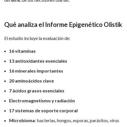
Qué analiza el Informe Epigenético Olistik
El estudio incluye la evaluación de:
16 vitaminas
13 antioxidantes esenciales
16 minerales importantes
20 aminoácidos clave
7 ácidos grasos esenciales
Electromagnetismo y radiación
17 sistemas de soporte corporal
Microbioma
: bacterias, hongos, esporas, parásitos, virus