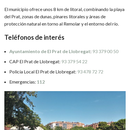
El municipio ofrece unos 8 km de litoral, combinando la playa
del Prat, zonas de dunas, pinares litorales y áreas de
protección natural en torno al Remolar y el entorno del río.
Teléfonos de interés
Ayuntamiento de El Prat de Llobregat
:
93 379 00 50
CAP El Prat de Llobregat:
93 379 54 22
Policía Local El Prat de Llobregat:
93 478 72 72
Emergencias:
112