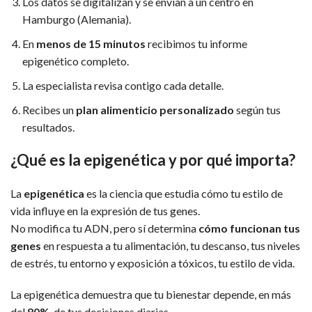
Los datos se digitalizan y se envían a un centro en
Hamburgo (Alemania).
En
menos de 15 minutos
recibimos tu informe
epigenético completo.
La especialista revisa contigo cada detalle.
Recibes un
plan alimenticio personalizado
según tus
resultados.
¿Qué es la epigenética y por qué importa?
La
epigenética
es la ciencia que estudia cómo tu estilo de
vida influye en la expresión de tus genes.
No modifica tu ADN, pero sí determina
cómo funcionan tus
genes
en respuesta a tu alimentación, tu descanso, tus niveles
de estrés, tu entorno y exposición a tóxicos, tu estilo de vida.
La epigenética demuestra que tu bienestar depende, en más
del
80%
, de tus decisiones diarias.