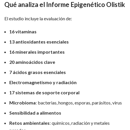
Qué analiza el Informe Epigenético Olistik
El estudio incluye la evaluación de:
16 vitaminas
13 antioxidantes esenciales
16 minerales importantes
20 aminoácidos clave
7 ácidos grasos esenciales
Electromagnetismo y radiación
17 sistemas de soporte corporal
Microbioma
: bacterias, hongos, esporas, parásitos, virus
Sensibilidad a alimentos
Retos ambientales
: químicos, radiación y metales