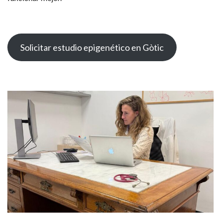
Solicitar estudio epigenético en Gòtic