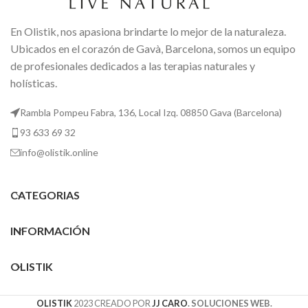
En Olistik, nos apasiona brindarte lo mejor de la naturaleza.
Ubicados en el corazón de Gavà, Barcelona, somos un equipo
de profesionales dedicados a las terapias naturales y
holísticas.
Rambla Pompeu Fabra, 136, Local Izq. 08850 Gava (Barcelona)
93 633 69 32
info@olistik.online
CATEGORIAS
INFORMACIÓN
OLISTIK
OLISTIK
2023 CREADO POR
JJ CARO
. SOLUCIONES WEB.