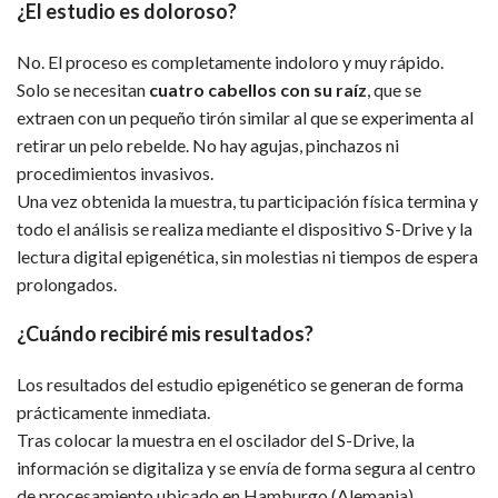
¿El estudio es doloroso?
No. El proceso es completamente indoloro y muy rápido.
Solo se necesitan
cuatro cabellos con su raíz
, que se
extraen con un pequeño tirón similar al que se experimenta al
retirar un pelo rebelde. No hay agujas, pinchazos ni
procedimientos invasivos.
Una vez obtenida la muestra, tu participación física termina y
todo el análisis se realiza mediante el dispositivo S-Drive y la
lectura digital epigenética, sin molestias ni tiempos de espera
prolongados.
¿Cuándo recibiré mis resultados?
Los resultados del estudio epigenético se generan de forma
prácticamente inmediata.
Tras colocar la muestra en el oscilador del S-Drive, la
información se digitaliza y se envía de forma segura al centro
de procesamiento ubicado en Hamburgo (Alemania).