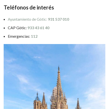
Teléfonos de interés
Ayuntamiento de Gòtic:
931 537 010
CAP Gòtic:
933 43 61 40
Emergencias:
112