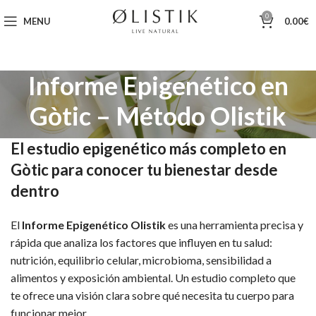
0
MENU
0.00
€
Informe Epigenético en
Gòtic – Método Olistik
El estudio epigenético más completo en
Gòtic para conocer tu bienestar desde
dentro
El
Informe Epigenético Olistik
es una herramienta precisa y
rápida que analiza los factores que influyen en tu salud:
nutrición, equilibrio celular, microbioma, sensibilidad a
alimentos y exposición ambiental. Un estudio completo que
te ofrece una visión clara sobre qué necesita tu cuerpo para
funcionar mejor.