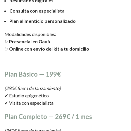
Resultados digitales
Consulta con especialista
Plan alimenticio personalizado
Modalidades disponibles:
✨
Presencial en Gavà
✨
Online con envío del kit a tu domicilio
Plan Básico — 199€
(290€ fuera de lanzamiento)
✔ Estudio epigenético
✔ Visita con especialista
Plan Completo — 269€ / 1 mes
(350€ fuera de lanzamiento)