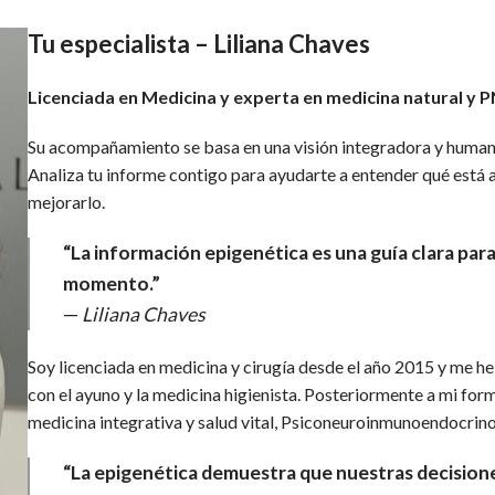
Tu especialista – Liliana Chaves
Licenciada en Medicina y experta en medicina natural y P
Su acompañamiento se basa en una visión integradora y human
Analiza tu informe contigo para ayudarte a entender qué está 
mejorarlo.
“La información epigenética es una guía clara par
momento.”
—
Liliana Chaves
Soy licenciada en medicina y cirugía desde el año 2015 y me he
con el ayuno y la medicina higienista. Posteriormente a mi for
medicina integrativa y salud vital, Psiconeuroinmunoendocrino
“La epigenética demuestra que nuestras decision