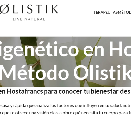
TERAPEUTAS
MÉTOD
igenético en Ho
Método Olisti
en Hostafrancs para conocer tu bienestar de
isa y rápida que analiza los factores que influyen en tu salud: nutr
que te ofrece una visión clara sobre qué necesita tu cuerpo para f