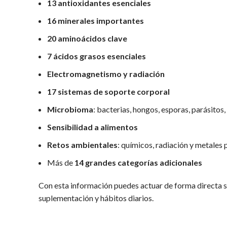
13 antioxidantes esenciales
16 minerales importantes
20 aminoácidos clave
7 ácidos grasos esenciales
Electromagnetismo y radiación
17 sistemas de soporte corporal
Microbioma
: bacterias, hongos, esporas, parásitos,
Sensibilidad a alimentos
Retos ambientales
: químicos, radiación y metales
Más de
14 grandes categorías adicionales
Con esta información puedes actuar de forma directa s
suplementación y hábitos diarios.