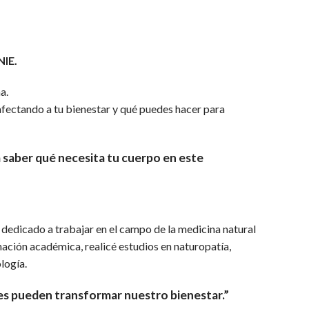
NIE.
a.
afectando a tu bienestar y qué puedes hacer para
a saber qué necesita tu cuerpo en este
 dedicado a trabajar en el campo de la medicina natural
mación académica, realicé estudios en naturopatía,
logía.
es pueden transformar nuestro bienestar.”