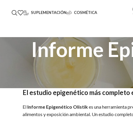
SUPLEMENTACIÓN
COSMÉTICA
Informe Ep
El estudio epigenético más completo 
El
Informe Epigenético Olistik
es una herramienta prec
alimentos y exposición ambiental. Un estudio completo 