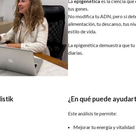
La
epigenética
es la ciencia que 
tus genes.
No modifica tu ADN, pero sí de
alimentación, tu descanso, tus niv
estilo de vida.
La epigenética demuestra que tu
diarias.
istik
¿En qué puede ayudart
Este análisis te permite:
Mejorar tu energía y vitalidad