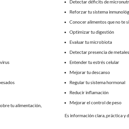
Detectar déficits de micronut
Reforzar tu sistema inmunoló
Conocer alimentos que no te s
Optimizar tu digestión
Evaluar tu microbiota
Detectar presencia de metale
 virus
Entender tu estrés celular
Mejorar tu descanso
 pesados
Regular tu sistema hormonal
Reducir inflamación
Mejorar el control de peso
obre tu alimentación,
Es información clara, práctica y 