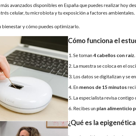
s más avanzados disponibles en España que puedes realizar hoy de
strés celular, tu microbiota y tu exposición a factores ambientales.
tu bienestar y cómo puedes optimizarlo.
Cómo funciona el estu
Se toman
4 cabellos con raíz
.
La muestra se coloca en el osc
Los datos se digitalizan y se 
En
menos de 15 minutos
reci
La especialista revisa contigo 
Recibes un
plan alimenticio 
¿Qué es la epigenética