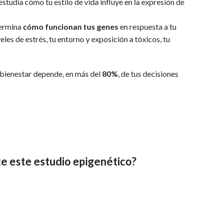
estudia cómo tu estilo de vida influye en la expresión de
termina
cómo funcionan tus genes
en respuesta a tu
eles de estrés, tu entorno y exposición a tóxicos, tu
 bienestar depende, en más del
80%
, de tus decisiones
e este estudio epigenético?