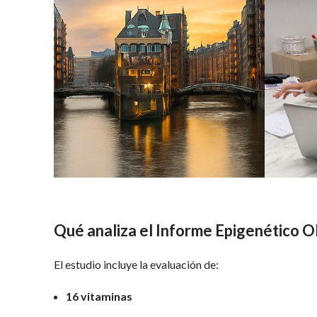
Qué analiza el Informe Epigenético Ol
El estudio incluye la evaluación de:
16 vitaminas