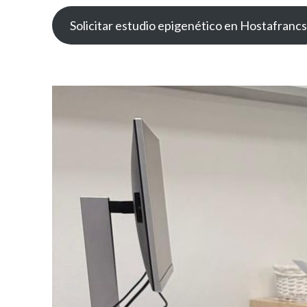
Solicitar estudio epigenético en Hostafrancs