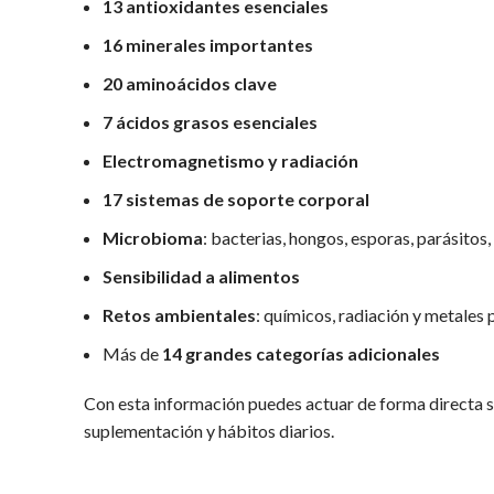
13 antioxidantes esenciales
16 minerales importantes
20 aminoácidos clave
7 ácidos grasos esenciales
Electromagnetismo y radiación
17 sistemas de soporte corporal
Microbioma
: bacterias, hongos, esporas, parásitos,
Sensibilidad a alimentos
Retos ambientales
: químicos, radiación y metales
Más de
14 grandes categorías adicionales
Con esta información puedes actuar de forma directa s
suplementación y hábitos diarios.