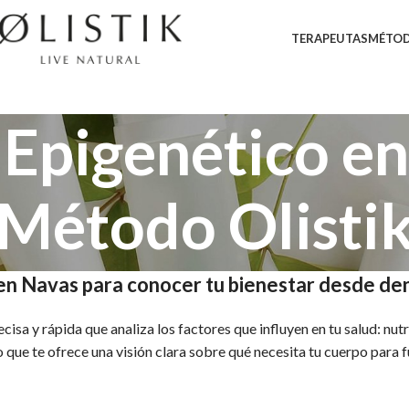
TERAPEUTAS
MÉTOD
 Epigenético en
Método Olisti
en Navas para conocer tu bienestar desde de
isa y rápida que analiza los factores que influyen en tu salud: nutr
que te ofrece una visión clara sobre qué necesita tu cuerpo para f