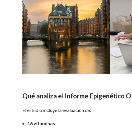
Qué analiza el Informe Epigenético Ol
El estudio incluye la evaluación de:
16 vitaminas