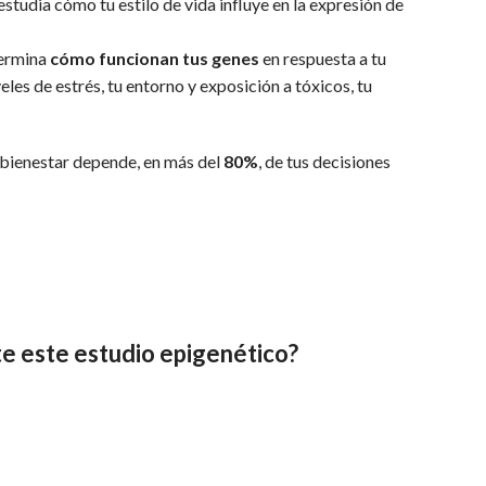
estudia cómo tu estilo de vida influye en la expresión de
termina
cómo funcionan tus genes
en respuesta a tu
eles de estrés, tu entorno y exposición a tóxicos, tu
 bienestar depende, en más del
80%
, de tus decisiones
e este estudio epigenético?