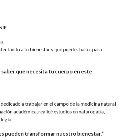
NIE.
a.
afectando a tu bienestar y qué puedes hacer para
a saber qué necesita tu cuerpo en este
 dedicado a trabajar en el campo de la medicina natural
mación académica, realicé estudios en naturopatía,
logía.
es pueden transformar nuestro bienestar.”