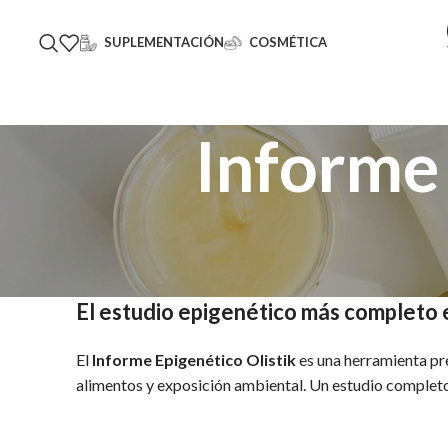
SUPLEMENTACIÓN
COSMÉTICA
Informe
El estudio epigenético más completo 
El
Informe Epigenético Olistik
es una herramienta prec
alimentos y exposición ambiental. Un estudio completo 