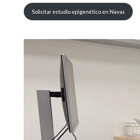
Solicitar estudio epigenético en Navas