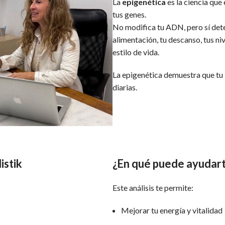
La
epigenética
es la ciencia que 
tus genes.
No modifica tu ADN, pero sí de
alimentación, tu descanso, tus niv
estilo de vida.
La epigenética demuestra que tu
diarias.
istik
¿En qué puede ayudart
Este análisis te permite:
Mejorar tu energía y vitalidad