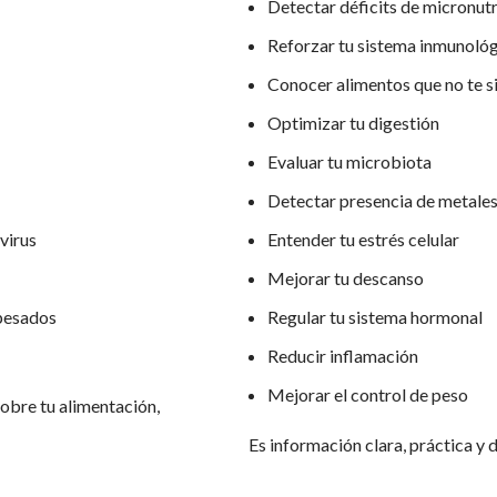
Detectar déficits de micronut
Reforzar tu sistema inmunoló
Conocer alimentos que no te s
Optimizar tu digestión
Evaluar tu microbiota
Detectar presencia de metale
 virus
Entender tu estrés celular
Mejorar tu descanso
 pesados
Regular tu sistema hormonal
Reducir inflamación
Mejorar el control de peso
obre tu alimentación,
Es información clara, práctica y 