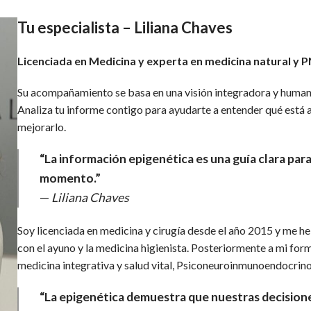
Tu especialista – Liliana Chaves
Licenciada en Medicina y experta en medicina natural y P
Su acompañamiento se basa en una visión integradora y human
Analiza tu informe contigo para ayudarte a entender qué está 
mejorarlo.
“La información epigenética es una guía clara par
momento.”
—
Liliana Chaves
Soy licenciada en medicina y cirugía desde el año 2015 y me he
con el ayuno y la medicina higienista. Posteriormente a mi for
medicina integrativa y salud vital, Psiconeuroinmunoendocrino
“La epigenética demuestra que nuestras decision