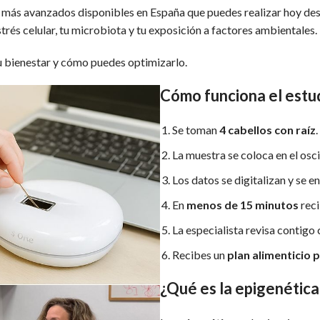
s más avanzados disponibles en España que puedes realizar hoy de
strés celular, tu microbiota y tu exposición a factores ambientales.
tu bienestar y cómo puedes optimizarlo.
Cómo funciona el estu
Se toman
4 cabellos con raíz
.
La muestra se coloca en el osc
Los datos se digitalizan y se 
En
menos de 15 minutos
reci
La especialista revisa contigo 
Recibes un
plan alimenticio 
¿Qué es la epigenética