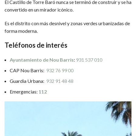
El Castillo de Torre Baró nunca se terminó de construir y se ha
convertido en un mirador icónico.
Es el distrito con más desnivel y zonas verdes urbanizadas de
forma moderna.
Teléfonos de interés
Ayuntamiento de Nou Barris
:
931 537 010
CAP Nou Barris:
932 76 99 00
Guardia Urbana:
932 91 48 48
Emergencias:
112