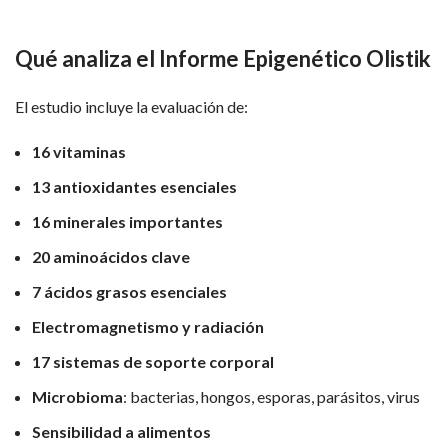
Qué analiza el Informe Epigenético Olistik
El estudio incluye la evaluación de:
16 vitaminas
13 antioxidantes esenciales
16 minerales importantes
20 aminoácidos clave
7 ácidos grasos esenciales
Electromagnetismo y radiación
17 sistemas de soporte corporal
Microbioma
: bacterias, hongos, esporas, parásitos, virus
Sensibilidad a alimentos