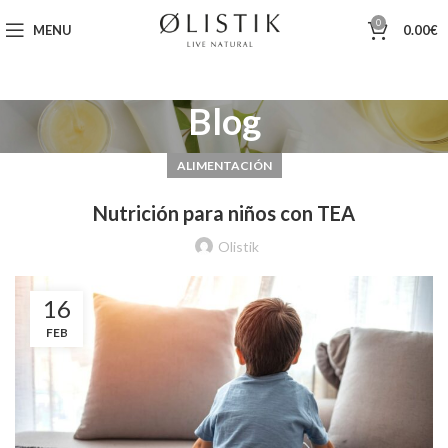
0
MENU
0.00
€
Blog
ALIMENTACIÓN
Nutrición para niños con TEA
Olistik
16
FEB