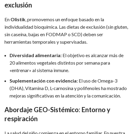
exclusión
En
Olistik
, promovemos un enfoque basado en la
individualidad bioquímica. Las dietas de exclusión (sin gluten,
sin caseína, bajas en FODMAP o SCD) deben ser
herramientas temporales y supervisadas.
Diversidad alimentaria:
El objetivo es alcanzar más de
20 alimentos vegetales distintos por semana para
«entrenar» al sistema inmune.
Suplementación con evidencia:
El uso de Omega-3
(DHA), Vitamina D, L-carnosina y polifenoles ha mostrado
mejoras significativas en la atención y la comunicación.
Abordaje GEO-Sistémico: Entorno y
respiración
La salud del niño comienza en el entorno familiar. En nuestra