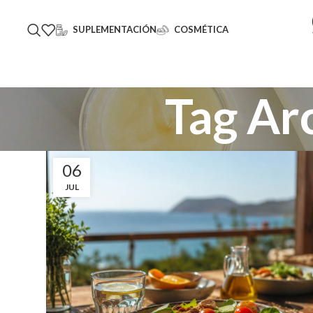
SUPLEMENTACIÓN
COSMÉTICA
Tag Ar
06
JUL