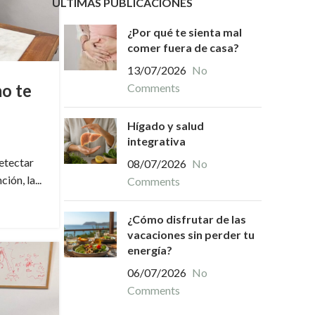
ÚLTIMAS PUBLICACIONES
¿Por qué te sienta mal
comer fuera de casa?
13/07/2026
No
mo te
Comments
Hígado y salud
integrativa
etectar
08/07/2026
No
ón, la...
Comments
¿Cómo disfrutar de las
vacaciones sin perder tu
energía?
06/07/2026
No
Comments