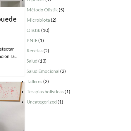
Método Olistik
(5)
puede
Microbiota
(2)
Olistik
(10)
PNIE
(1)
etectar
Recetas
(2)
ón, la...
Salud
(13)
Salud Emocional
(2)
Talleres
(2)
Terapias holísticas
(1)
Uncategorized
(1)