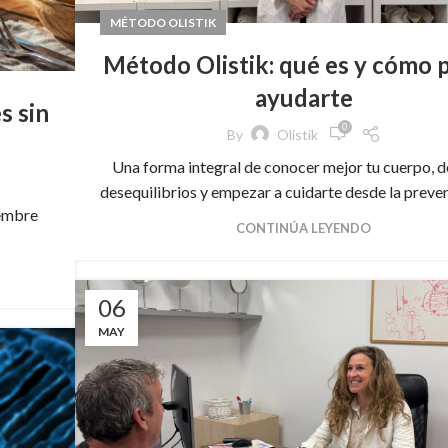
MÉTODO OLISTIK
Método Olistik: qué es y cómo 
ayudarte
s sin
0
By
Olistik
Una forma integral de conocer mejor tu cuerpo, d
desequilibrios y empezar a cuidarte desde la prevenci
iembre
CONTINÚA LEYENDO
06
MAY