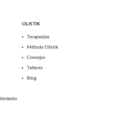
OLISTIK
Terapeutas
Método Olistik
Consejos
Talleres
Blog
stimiento