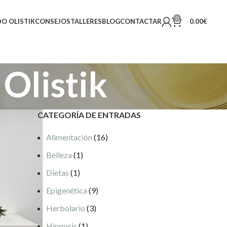
0
O OLISTIK
CONSEJOS
TALLERES
BLOG
CONTACTAR
0.00
€
Olistik
CATEGORÍA DE ENTRADAS
Alimentación
(16)
Belleza
(1)
Dietas
(1)
Epigenética
(9)
Herbolario
(3)
Hipnosis
(1)