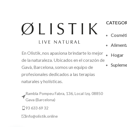
CATEGOR
Cosmét
Aliment
En Olistik, nos apasiona brindarte lo mejor
Hogar
de la naturaleza. Ubicados en el corazón de
Supleme
Gavà, Barcelona, somos un equipo de
profesionales dedicados a las terapias
naturales y holísticas.
Rambla Pompeu Fabra, 136, Local Izq. 08850
Gava (Barcelona)
93 633 69 32
info@olistik.online