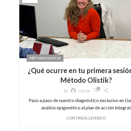
MÉTODO OLISTIK
¿Qué ocurre en tu primera sesió
Método Olistik?
0
By
Olistik
Paso a paso de nuestro diagnóstico exclusivo en Ga
análisis epigenético al plan de acción integral
CONTINÚA LEYENDO