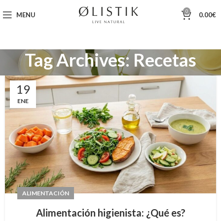
0
MENU
0.00
€
Tag Archives: Recetas
19
ENE
ALIMENTACIÓN
Alimentación higienista: ¿Qué es?