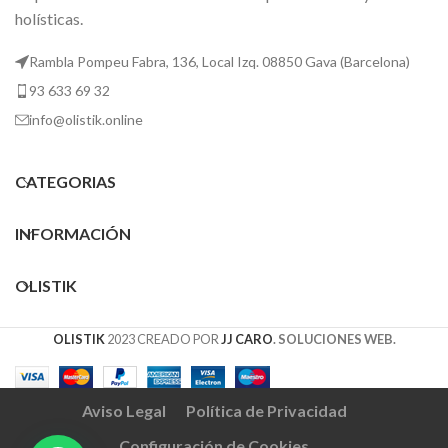
holísticas.
Rambla Pompeu Fabra, 136, Local Izq. 08850 Gava (Barcelona)
93 633 69 32
info@olistik.online
CATEGORIAS
INFORMACIÓN
OLISTIK
OLISTIK
2023 CREADO POR
JJ CARO
. SOLUCIONES WEB.
Aviso Legal
Política de Privacidad
Configuración de Cookies